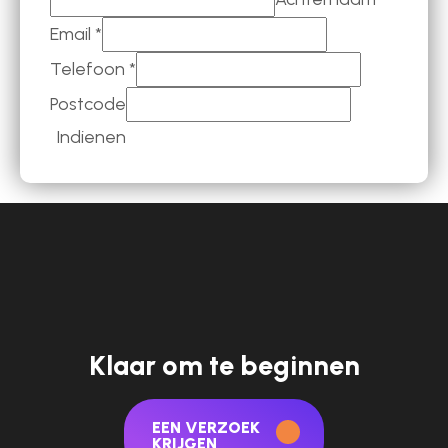
Email
*
Telefoon
*
Postcode
Indienen
Klaar om te beginnen
EEN VERZOEK
KRIJGEN