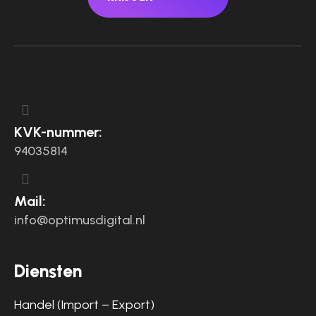
KVK-nummer:
94035814
Mail:
info@optimusdigital.nl
Diensten
Handel (Import – Export)